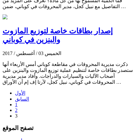
فما الكمية المسموح بها من كل مادة؟ تعرف على المزيد من
التفاصيل مع نبيل كجل، مدير المحروقات في كوباني، ضمن …
إصدار بطاقات خاصة لتوزيع المازوت
والبنزين في كوباني
الخميس 03 / أغسطس / 2017
ذكرت مديرية المحروقات في مقاطعة كوباني أمس الأربعاء أنها
ستصدر بطاقات خاصة لتنظيم عملية توزيع المازوت والبنزين على
أصحاب الآليات والسيارات والدراجات. وأفاد مدير مديرية
المحروقات في كوباني، نبيل كجل، لآرتا إف إم أن الأوراق …
الأول
السابق
1
2
3
تصفح الموقع