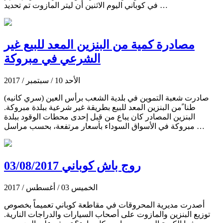
في كوباني اليوم الاثنين أن ليتر المازوت تم تحديد …
مصادرة كمية من البنزين المعد للبيع غير
الشرعي في مبروكة
الأحد 10 / سبتمبر / 2017
صادرت شعبة التموين في بلدية الشعب برأس العين (سري كانيه)
طنا ًمن البنزين المعد للبيع بطريقة غير شرعية ببلدة مبروكة.
البنزين المصادر كان يباع من قبل إحدى محطات الوقود ببلدة
مبروكة في الأسواق السوداء بأسعار مرتفعة، بحسب مراسل …
روج باش كوباني 03/08/2017
الخميس 03 / أغسطس / 2017
أصدرت مديرية المحروقات في مقاطعة كوباني تعميماً بخصوص
توزيع البنزين والمازوت على أصحاب السيارات والدراجات النارية.