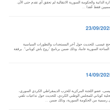
ارة الذاتية والحكومة السورية الانتقالية لم تحقق أي تقدم حتى الآن.
ميين فقط عُقدا …
ر حج عيسى، للحديث حول آخر المستجدات والتطورات السياسية
 الساحة السورية عامةً، وذلك ضمن برنامج "روج باش كوباني". برفقة
و عيسى، عضو اللجنة المركزية للحزب الديمقراطي الكردي السوري،
ية كوباني للمجلس الوطني الكردي، للحديث حول تداعيات تلقي
 رسمية من الحكومة السورية، وذلك ضمن …