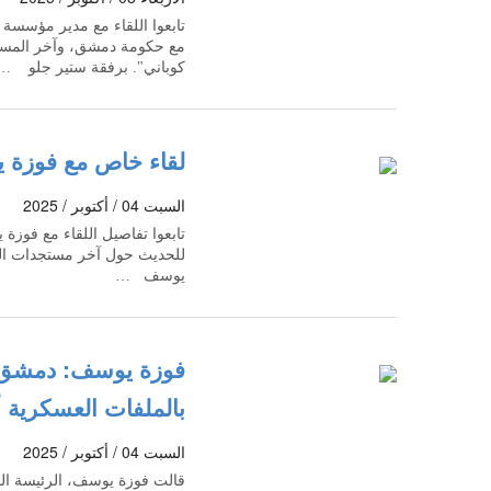
تابعوا اللقاء مع مدير مؤسسة "
مع حكومة دمشق، وآخر المست
كوباني". برفقة ستير جلو …
لقاء خاص مع فوزة يوسف - 
السبت 04 / أكتوبر / 2025
تابعوا تفاصيل اللقاء مع فوز
للحديث حول آخر مستجدات المفا
يوسف …
فوزة يوسف: دمشق ت
بالملفات العسكرية أو
السبت 04 / أكتوبر / 2025
قالت فوزة يوسف، الرئيسة ال