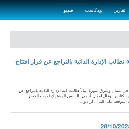
تقارير
بودكاست
فيديو
طالب الإدارة الذاتية بالتراجع عن قرار افتتاح
شمال وشرق سوريا، بياناً طالبت فيه الإدارة الذاتية بالتراجع عن
رس الكنائس. وقال لقمان أحمى، الرئيس المشترك لحزب الخضر
الموقعة على البيان، لراديو …