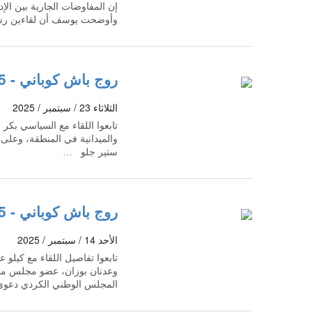
إن المفاوضات الجارية بين الإد
وأوضحت يوسف أن لقاءين رس
روج باش كوباني - 23/09/2025
الثلاثاء 23 / سبتمبر / 2025
تابعوا اللقاء مع السياسي بك
والميدانية في المنطقة، وعلى
ستير جلو …
روج باش كوباني - 14/09/2025
الأحد 14 / سبتمبر / 2025
تابعوا تفاصيل اللقاء مع كيل
وعدنان بوزان، عضو مجلس محل
المجلس الوطني الكردي دعوى