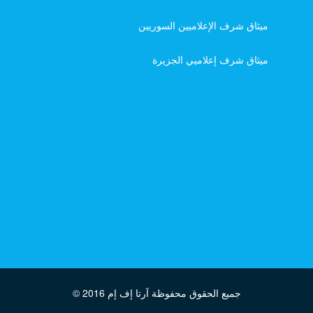
ميثاق شرف الإعلاميين السوريين
ميثاق شرف إعلاميي الجزيرة
جميع الحقوق محفوظة آرتا إف إم
© 2016