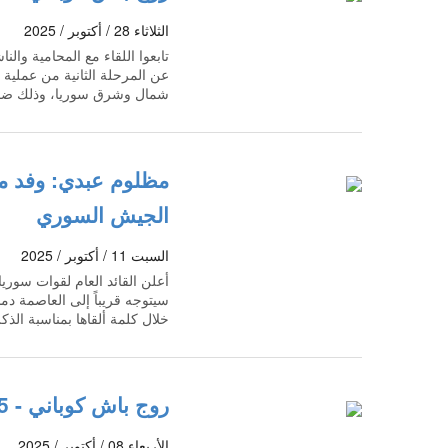
الثلاثاء 28 / أكتوبر / 2025
تابعوا اللقاء مع المحامية وا
عن المرحلة الثانية من عملية ا
شمال وشرق سوريا، وذلك ضم
مظلوم عبدي: وفد م
الجيش السوري
السبت 11 / أكتوبر / 2025
أعلن القائد العام لقوات سوري
سيتوجه قريباً إلى العاصمة د
خلال كلمة ألقاها بمناسبة الذ
روج باش كوباني - 10/08/2025
الأربعاء 08 / أكتوبر / 2025