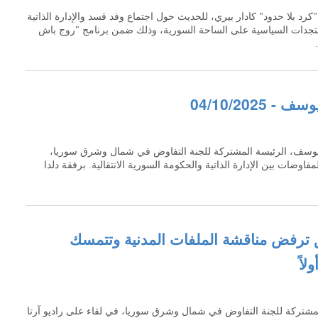
كرد بلا حدود" كادار بيري، للحديث حول اجتماع وفد قسد والإدارة الذاتية
جدات السياسية على الساحة السورية، وذلك ضمن برنامج "روج باش
04/10/2025
ة يوسف، الرئيسة المشتركة للجنة التفاوض في شمال وشرق سوريا،
وضات بين الإدارة الذاتية والحكومة السورية الانتقالية. برفقة دلدا
رفض مناقشة الملفات المدنية وتتمسك
لاً
مشتركة للجنة التفاوض في شمال وشرق سوريا، في لقاء على راديو آرتا