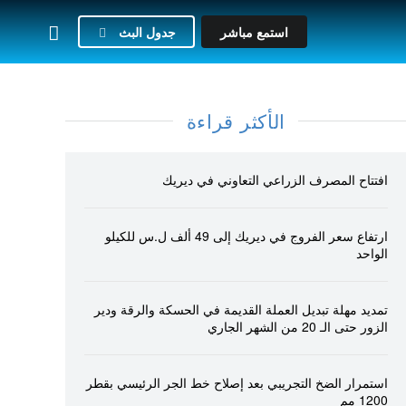
استمع مباشر
جدول البث
الأكثر قراءة
افتتاح المصرف الزراعي التعاوني في ديريك
ارتفاع سعر الفروج في ديريك إلى 49 ألف ل.س للكيلو
الواحد
تمديد مهلة تبديل العملة القديمة في الحسكة والرقة ودير
الزور حتى الـ 20 من الشهر الجاري
استمرار الضخ التجريبي بعد إصلاح خط الجر الرئيسي بقطر
1200 مم