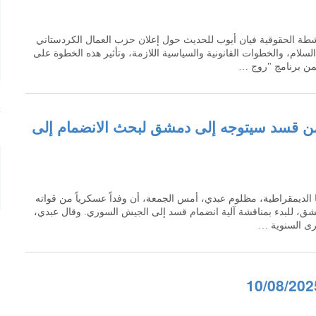
لناشطة الحقوقية فيان أيوب للحديث حول إعلان حزب العمال الكردستاني
لسلام، والخطوات القانونية والسياسية اللازمة، وتأثير هذه الخطوة على
ن برنامج "روج …
ن قسد سيتوجه إلى دمشق لبحث الانضمام إلى
ا الديمقراطية، مظلوم عبدي، أمس الجمعة، أن وفداً عسكرياً من قواته
مشق، للبدء بمناقشة آلية انضمام قسد إلى الجيش السوري. وقال عبدي،
كرى السنوية …