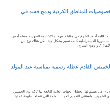
خصوصيات للمناطق الكردية ودمج قسد في
انتقالية أحمد الشرع في مقابلة مع قناة الإخبارية السورية مساء أمس
ات سوريا الديمقراطية كانت تسير بشكل جيد، لكن هناك نوع من
 الاتفاق". وأوضح الشرع …
ن الخميس القادم عطلة رسمية بمناسبة عيد المولد
لثلاثاء، في تعميم لها، تعطيل الجهات العامة التابعة لها كافة يوم الخميس
بوي الشريف. واستثنى التعميم الجهات العامة التي تتطلب طبيعة عملها
…