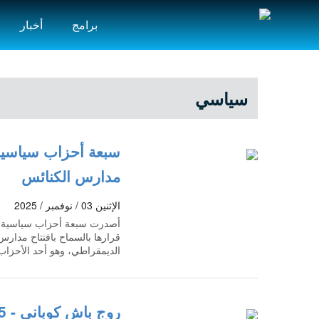
برامج
أخبار
سياسي
سبعة أحزاب سياسية ت
مدارس الكنائس
الإثنين 03 / نوفمبر / 2025
أصدرت سبعة أحزاب سياسية في 
قرارها بالسماح بافتتاح مدا
الديمقراطي، وهو أحد الأحزاب 
روج باش كوباني - 28/10/2025