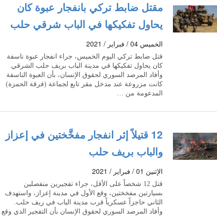
مقتل ضابط تركي بانفجار عبوة كان
يحاول تفكيكها في الباب شرقي حلب
الخميس 04 / فبراير / 2021
قتل ضابط تركي اليوم الخميس، جراء انفجار عبوة ناسفة
كان يحاول تفكيكها في مدينة الباب بريف حلب الشرقي.
وأفاد المرصد السوري لحقوق الإنسان، بأن العبوة الناسفة
كانت مزروعة عند مدخل مقر تابع لجماعة (فرقة الحمزة)
المدعومة من …
12 قتيلاً إثر انفجار مفخَّختين في إعزاز
والباب بريف حلب
الإثنين 01 / فبراير / 2021
قتل 12 شخصاً على الأقل، جراء تفجيرين منفصلين
بسيارتين مفخختين، وقع الأول في مدينة إعزاز، واستهدف
الثاني حاجزاً عسكرياً قرب مدينة الباب في ريف حلب.
وأفاد المرصد السوري لحقوق الإنسان بأن التفجير الذي وقع