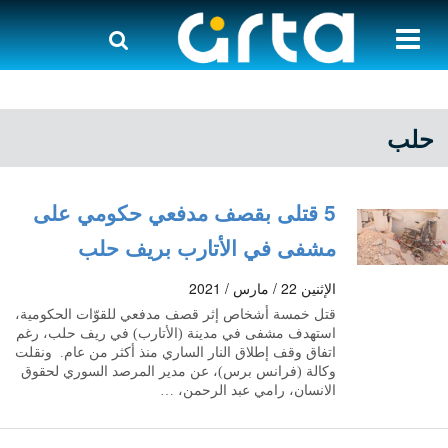
حلب
5 قتلى بقصف مدفعي حكومي على
مشفى في الأتارب بريف حلب
الإثنين 22 / مارس / 2021
قتل خمسة أشخاص إثر قصف مدفعي للقوّات الحكومية،
استهدف مشفى في مدينة (الأتارب) في ريف حلب، رغم
اتفاق وقف إطلاق النار الساري منذ أكثر من عام. ونقلت
وكالة (فرانس برس)، عن مدير المرصد السوري لحقوق
الانسان، رامي عبد الرحمن، …