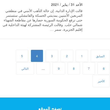
الأحد 31 / يناير / 2021
قالت الإدارة الذاتية، إن حالة التأهب الأمني في منطقتي
المربعين الأمنيين بمدينتي الحسكة والقامشلي ستستمر
حتى ترفع الحكومة السورية حصارها عن مقاطعة الشهباء
شمالي حلب. وقالت الرئيسة المشتركة لهيئة الداخلية في
إقليم الجزيرة، سمر …
السابق
1
2
3
4
5
6
7
8
9
…
التالي
الأخير
تصفح الموقع