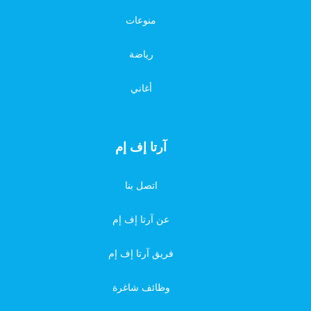
منوعات
رياضة
أغاني
آرتا إف إم
اتصل بنا
عن آرتا إف إم
فريق آرتا إف إم
وظائف شاغرة