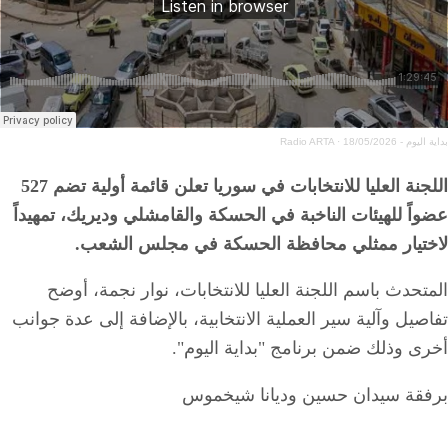
بداية اليوم - 18/05/2026
·
Radio ARTA
اللجنة العليا للانتخابات في سوريا تعلن قائمة أولية تضم 527
عضواً للهيئات الناخبة في الحسكة والقامشلي وديريك، تمهيداً
لاختيار ممثلي محافظة الحسكة في مجلس الشعب.
المتحدث باسم اللجنة العليا للانتخابات، نوار نجمة، أوضح
تفاصيل وآلية سير العملية الانتخابية، بالإضافة إلى عدة جوانب
أخرى وذلك ضمن برنامج "بداية اليوم".
برفقة سيدان حسين وديانا شيخموس