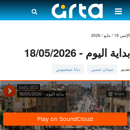
الإثنين 18 / مايو / 2026
بداية اليوم - 18/05/2026
تقديم
سيدان حسين
ديانا شيخموس