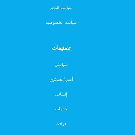
سياسة النشر
سياسة الخصوصية
تصنيفات
سياسي
أمني/عسكري
إنساني
خدمات
حوادث