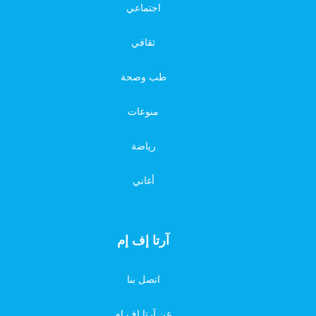
اجتماعي
ثقافي
طب وصحة
منوعات
رياضة
أغاني
آرتا إف إم
اتصل بنا
عن آرتا إف إم