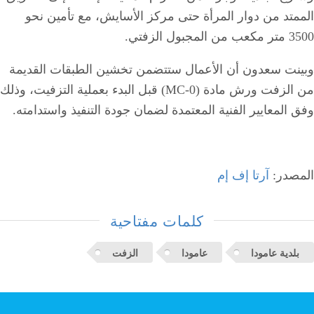
الممتد من دوار المرأة حتى مركز الأسايش، مع تأمين نحو
3500 متر مكعب من المجبول الزفتي.
وبينت سعدون أن الأعمال ستتضمن تخشين الطبقات القديمة
من الزفت ورش مادة (MC-0) قبل البدء بعملية التزفيت، وذلك
وفق المعايير الفنية المعتمدة لضمان جودة التنفيذ واستدامته.
المصدر:
آرتا إف إم
كلمات مفتاحية
بلدية عامودا
عامودا
الزفت