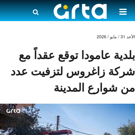
الأحد 31 / مايو / 2026
بلدية عامودا توقع عقداً مع
شركة زاغروس لتزفيت عدد
من شوارع المدينة