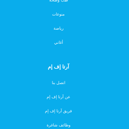
منوعات
رياضة
أغاني
آرتا إف إم
اتصل بنا
عن آرتا إف إم
فريق آرتا إف إم
وظائف شاغرة