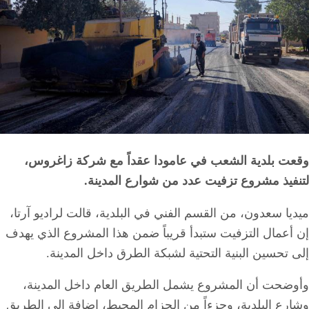
وقعت بلدية الشعب في عامودا عقداً مع شركة زاغروس،
لتنفيذ مشروع تزفيت عدد من شوارع المدينة.
ميديا سعدون، من القسم الفني في البلدية، قالت لراديو آرتا،
إن أعمال التزفيت ستبدأ قريباً ضمن هذا المشروع الذي يهدف
إلى تحسين البنية التحتية لشبكة الطرق داخل المدينة.
وأوضحت أن المشروع يشمل الطريق العام داخل المدينة،
وشارع البلدية، وجزءاً من الحزام المحيط، إضافة إلى الطريق