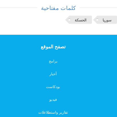
كلمات مفتاحية
سوريا
الحسكة
تصفح الموقع
برامج
أخبار
بودكاست
فيديو
تقارير واستطلاعلات