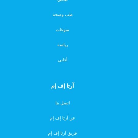
طب وصحة
منوعات
رياضة
أغاني
آرتا إف إم
اتصل بنا
عن آرتا إف إم
فريق آرتا إف إم