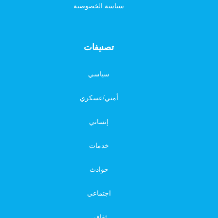
سياسة الخصوصية
تصنيفات
سياسي
أمني/عسكري
إنساني
خدمات
حوادث
اجتماعي
ثقافي