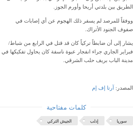
الطريق بين بلدتي أريحا وأورم الجوز.
ووفقاً للمرصد لم يسفر ذلك الهجوم عن أي إصابات في
صفوف الجنود الأتراك.
يشار إلى أن ضابطاً تركياً كان قد قتل في الرابع من شباط/
فبراير الجاري جراء انفجار عبوة ناسفة كان يحاول تفكيكها في
مدينة الباب بريف حلب الشرقي.
المصدر:
آرتا إف إم
كلمات مفتاحية
سوريا
إدلب
الجيش التركي