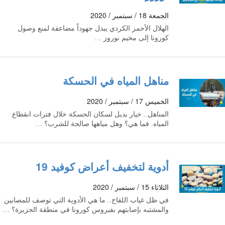
الجمعة 18 / سبتمبر / 2020
الهلال الأحمر الكردي يبذل جهوداً مضاعفة لمنع وصول
كورونا إلى مخيم نوروز …
مناهل المياه في الحسكة
الخميس 17 / سبتمبر / 2020
المناهل.. خيار بديل لسكان الحسكة خلال فترات انقطاع
المياه. فما هي؟ وهل مياهها صالحة للشرب؟ …
أدوية لتخفيف أعراض كوفيد 19
الثلاثاء 15 / سبتمبر / 2020
في ظل غياب اللقاح.. ما هي الأدوية التي توصف للمصابين
والمشتبه بإصابتهم بفيروس كورونا في منطقة الجزيرة؟ …