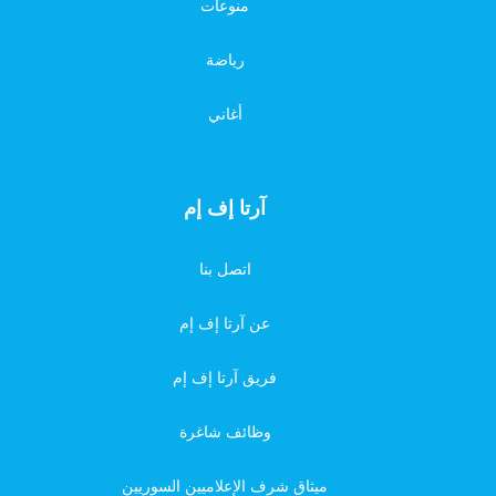
منوعات
رياضة
أغاني
آرتا إف إم
اتصل بنا
عن آرتا إف إم
فريق آرتا إف إم
وظائف شاغرة
ميثاق شرف الإعلاميين السوريين