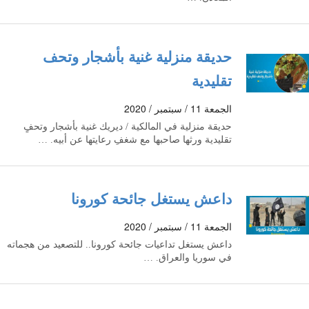
حديقة منزلية غنية بأشجار وتحف
تقليدية
الجمعة 11 / سبتمبر / 2020
حديقة منزلية في المالكية / ديريك غنية بأشجار وتحفٍ
تقليدية ورثها صاحبها مع شغفِ رعايتها عن أبيه‎. …
داعش يستغل جائحة كورونا
الجمعة 11 / سبتمبر / 2020
داعش يستغل تداعيات جائحة كورونا.. للتصعيد من هجماته
في سوريا والعراق. …