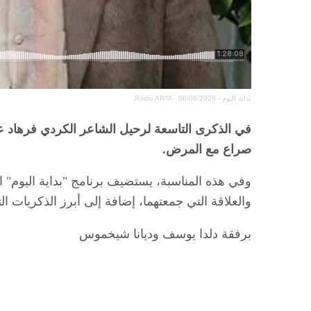
بداية اليوم - 08/06/2026
·
Radio ARTA
صراع مع المرض.
وفي هذه المناسبة، يستضيف برنامج "بداية اليوم" ا
والعلاقة التي جمعتهما، إضافة إلى أبرز الذكريات 
برفقة دلدا يوسف وديانا شيخموس