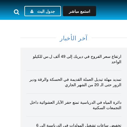
استمع مباشر
جدول البث
آخر الأخبار
ارتفاع سعر الفروج في ديريك إلى 49 ألف ل.س للكيلو
الواحد
تمديد مهلة تبديل العملة القديمة في الحسكة والرقة ودير
الزور حتى الـ 20 من الشهر الجاري
دائرة المياه في الدرباسية تمنع حفر الآبار العشوائية داخل
التجمعات السكنية
تخفيض ساعات تشغيل المولدات في الدرباسية إلى 6