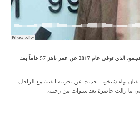
في الذكرى التاسعة لرحيل الشاعر الكردي فرهاد عجمو، الذي توفي عام 2017 عن عمر ناهز 57 عاماً بعد
لفنان بهاء شيخو، للحديث عن تجربته الفنية مع الراحل،
التي ما زالت حاضرة بعد سنوات من رحيله.