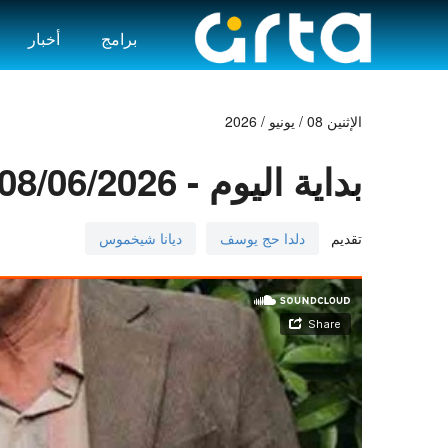
برامج
أخبار
الإثنين 08 / يونيو / 2026
بداية اليوم - 08/06/2026
تقديم
دلدا حج يوسف
ديانا شيخموس