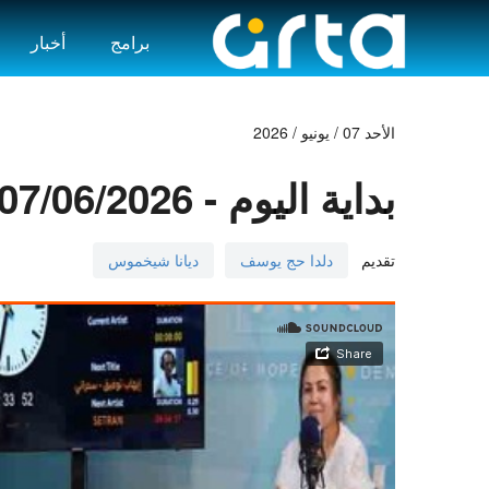
برامج
أخبار
الأحد 07 / يونيو / 2026
بداية اليوم - 07/06/2026
تقديم
دلدا حج يوسف
ديانا شيخموس