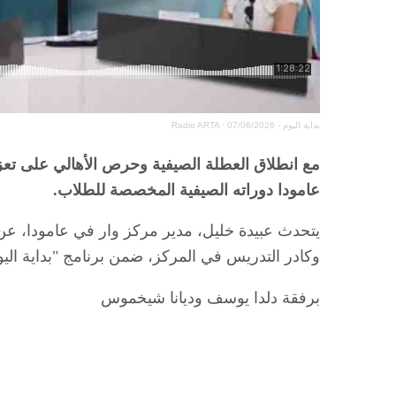
بداية اليوم - 07/06/2026
·
Radio ARTA
مع انطلاق العطلة الصيفية وحرص الأهالي على تعزي
عامودا دوراته الصيفية المخصصة للطلاب.
يتحدث عبيدة خليل، مدير مركز وار في عامودا، عن ا
وكادر التدريس في المركز، ضمن برنامج "بداية الي
برفقة دلدا يوسف وديانا شيخموس