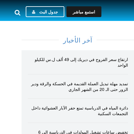
استمع مباشر
جدول البث
آخر الأخبار
ارتفاع سعر الفروج في ديريك إلى 49 ألف ل.س للكيلو
الواحد
تمديد مهلة تبديل العملة القديمة في الحسكة والرقة ودير
الزور حتى الـ 20 من الشهر الجاري
دائرة المياه في الدرباسية تمنع حفر الآبار العشوائية داخل
التجمعات السكنية
تخفيض ساعات تشغيل المولدات في الدرباسية إلى 6