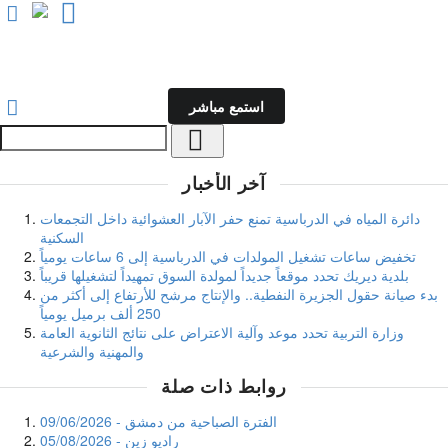
فيديو
بودكاست
تقارير
أخبار
برامج
استمع مباشر
جدول البث
آخر الأخبار
دائرة المياه في الدرباسية تمنع حفر الآبار العشوائية داخل التجمعات
السكنية
تخفيض ساعات تشغيل المولدات في الدرباسية إلى 6 ساعات يومياً
بلدية ديريك تحدد موقعاً جديداً لمولدة السوق تمهيداً لتشغيلها قريباً
بدء صيانة حقول الجزيرة النفطية.. والإنتاج مرشح للأرتفاع إلى أكثر من
250 ألف برميل يومياً
وزارة التربية تحدد موعد وآلية الاعتراض على نتائج الثانوية العامة
والمهنية والشرعية
روابط ذات صلة
الفترة الصباحية من دمشق - 09/06/2026
راديو زين - 05/08/2026