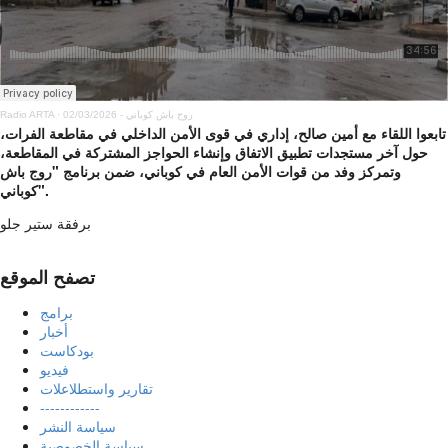
روج باش كوباني - 02/03/2026
·
Radio ARTA
تابعوا اللقاء مع أمين صالح، إداري في قوى الأمن الداخلي في مقاطعة الفرات،
حول آخر مستجدات تطبيق الاتفاق وإنشاء الحواجز المشتركة في المقاطعة،
وتمركز وفد من قوات الأمن العام في كوباني، ضمن برنامج "روج باش
كوباني".
برفقة ستير جلو
تصفح الموقع
برامج
أخبار
بودكاست
فيديو
تقارير واستطلاعلات
------------
سياسة النشر
سياسة الخصوصية