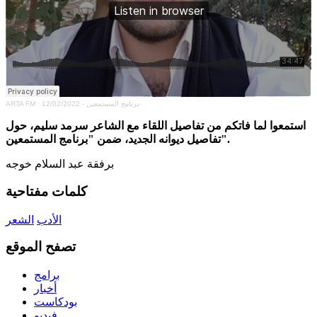
برنامج المستمعين - 12/02/2022
·
ARTA FM
استمعوا لما فاتكم من تفاصيل اللقاء مع الشاعر سرمد سليم، حول
تفاصيل ديوانه الجديد، ضمن "برنامج المستمعين".
برفقة عبد السلام خوجه
كلمات مفتاحية
الأدب
الشعر
تصفح الموقع
برامج
أخبار
بودكاست
فيديو