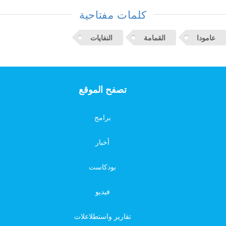
كلمات مفتاحية
عامودا
القمامة
النفايات
تصفح الموقع
برامج
أخبار
بودكاست
فيديو
تقارير واستطلاعلات