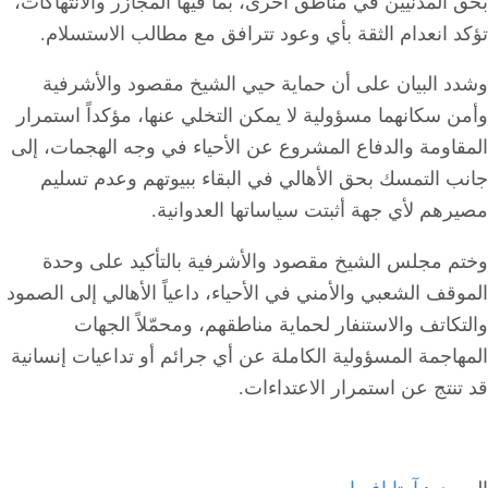
بحق المدنيين في مناطق أخرى، بما فيها المجازر والانتهاكات،
تؤكد انعدام الثقة بأي وعود تترافق مع مطالب الاستسلام.
وشدد البيان على أن حماية حيي الشيخ مقصود والأشرفية
وأمن سكانهما مسؤولية لا يمكن التخلي عنها، مؤكداً استمرار
المقاومة والدفاع المشروع عن الأحياء في وجه الهجمات، إلى
جانب التمسك بحق الأهالي في البقاء ببيوتهم وعدم تسليم
مصيرهم لأي جهة أثبتت سياساتها العدوانية.
وختم مجلس الشيخ مقصود والأشرفية بالتأكيد على وحدة
الموقف الشعبي والأمني في الأحياء، داعياً الأهالي إلى الصمود
والتكاتف والاستنفار لحماية مناطقهم، ومحمّلاً الجهات
المهاجمة المسؤولية الكاملة عن أي جرائم أو تداعيات إنسانية
قد تنتج عن استمرار الاعتداءات.