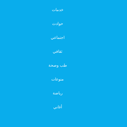
خدمات
حوادث
اجتماعي
ثقافي
طب وصحة
منوعات
رياضة
أغاني