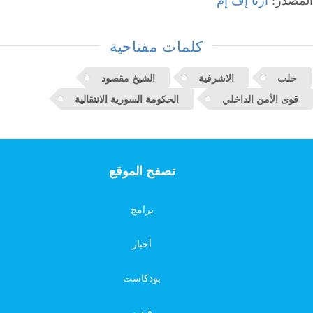
المصدر:
آرتا إف إم
كلمات مفتاحية
حلب
الاشرفية
الشيخ مقصود
قوى الأمن الداخلي
الحكومة السورية الانتقالية
تصفح الموقع
برامج
أخبار
بودكاست
فيديو