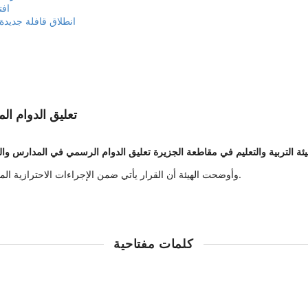
افت
انطلاق قافلة جديدة
تعليق الدوام ال
وأوضحت الهيئة أن القرار يأتي ضمن الإجراءات الاحترازية المتخذة لمواجهة موجة البرد الحالية، وحرصاً على صحة وسلامة الطلاب والمعلمين.
كلمات مفتاحية