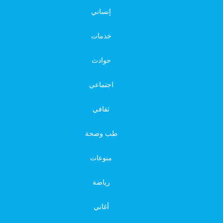
إنساني
خدمات
حوادث
اجتماعي
ثقافي
طب وصحة
منوعات
رياضة
أغاني