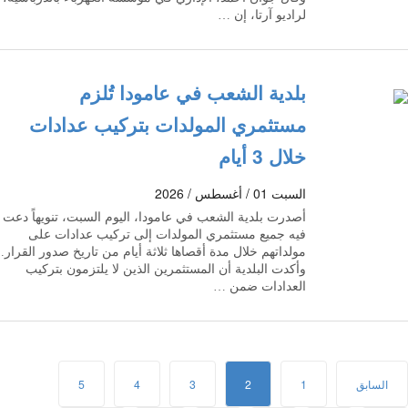
لراديو آرتا، إن …
بلدية الشعب في عامودا تُلزم
مستثمري المولدات بتركيب عدادات
خلال 3 أيام
السبت 01 / أغسطس / 2026
أصدرت بلدية الشعب في عامودا، اليوم السبت، تنويهاً دعت
فيه جميع مستثمري المولدات إلى تركيب عدادات على
مولداتهم خلال مدة أقصاها ثلاثة أيام من تاريخ صدور القرار.
وأكدت البلدية أن المستثمرين الذين لا يلتزمون بتركيب
العدادات ضمن …
السابق
1
2
3
4
5