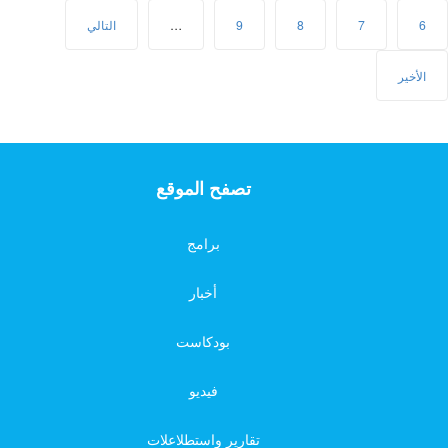
6
7
8
9
…
التالي
الأخير
تصفح الموقع
برامج
أخبار
بودكاست
فيديو
تقارير واستطلاعلات