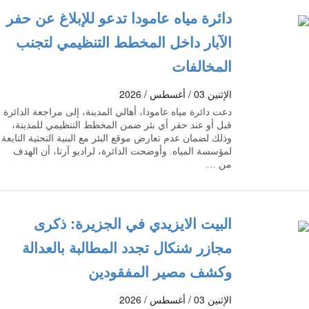
دائرة مياه عامودا تدعو للإبلاغ عن حفر
الآبار داخل المخطط التنظيمي لتجنب
المخالفات
الإثنين 03 / أغسطس / 2026
دعت دائرة مياه عامودا، أهالي المدينة، إلى مراجعة الدائرة
قبل أو عند حفر أي بئر ضمن المخطط التنظيمي للمدينة،
وذلك لضمان عدم تعارض موقع البئر مع البنية التحتية التابعة
لمؤسسة المياه. وأوضحت الدائرة، لراديو آرتا، أن الهدف
من …
البيت الايزيدي في الجزيرة: ذكرى
مجازر شنكال تجدد المطالبة بالعدالة
وكشف مصير المفقودين
الإثنين 03 / أغسطس / 2026