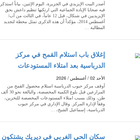
أصدر البيت الإيزيدي في الجزيرة، اليوم الإثنين، بياناً استذكر
فيه ضحايا الإبادة الجماعية التي ارتكبها تنظيم داعش بحق
الإيزيديين في شنكال، قبل 12 عاماً، في الثالث من آب/
أغسطس 2014، مؤكداً أن هذه الذكرى تمثل محطة لتجديد
المطالبة …
إغلاق باب استلام القمح في مركز
الدرباسية بعد امتلاء المستودعات
الأحد 02 / أغسطس / 2026
أوقف مركز حبوب الدرباسية استلام محصول القمح من
المزارعين قبل بلوغ الكمية المخصصة، والبالغة نحو 30 ألف
طن، وذلك بسبب امتلاء المستودعات المخصصة للتخزين،
وفقاً لإدارة المركز. وقال الإداري في مركز حبوب
الدرباسية، إسماعيل الشيخ، …
سكان الحي الغربي في ديريك يشتكون