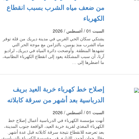
من ضعف مياه الشرب بسبب انقطاع
الكهرباء
السبت 01 / أغسطس / 2026
يشتكي سكان الحي الغربي في مدينة ديريك من قلة توفر
مياه الشرب منذ يومين، بالتزامن مع موجة الحر التي
تشهدها المنطقة. وأوضحت دائرة المياه في ديريك، لراديو
آرتا، أن سبب المشكلة يعود إلى انقطاع الكهرباء النظامية،
ما اضطرها إلى …
إصلاح خط كهرباء خربة العيد بريف
الدرباسية بعد أشهر من سرقة كابلاته
السبت 01 / أغسطس / 2026
أنهت مؤسسة الكهرباء في الدرباسية أعمال إصلاح خط
الكهرباء المغذي لقرية خربة العيد، الواقعة جنوب المدينة،
بعد تعرضه للانقطاع نتيجة سرقة كابلاته قبل عدة أشهر.
وقال جوان أحمد، الإداري في مؤسسة الكهرباء بالدرباسية،