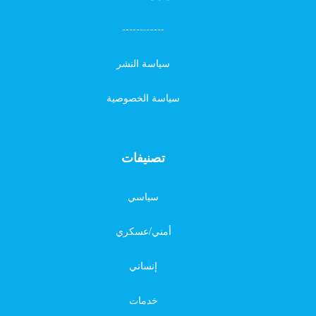
------------
سياسة النشر
سياسة الخصوصية
تصنيفات
سياسي
أمني/عسكري
إنساني
خدمات